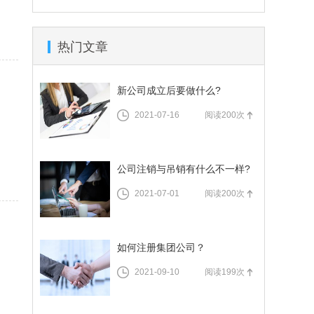
为什么越快注册公司越好
热门文章
注册公司需要什么资料
商标注册技巧
装修公司注册
公司怎样注册
新公司成立后要做什么?
企业所得税年度纳税申报表修订
2021-07-16
阅读200次
商标注册公司
公司注销与吊销有什么不一样?
2021-07-01
阅读200次
如何注册集团公司？
2021-09-10
阅读199次