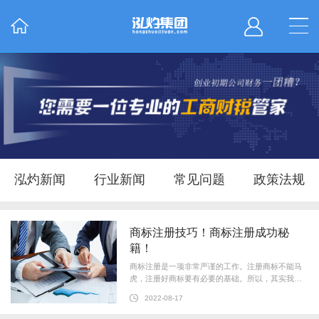
泓灼新闻
行业新闻
常见问题
政策法规
商标注册技巧！商标注册成功秘
籍！
商标注册是一项非常严谨的工作。注册商标不能马
虎，注册好商标要有必要的基础。所以，其实我们
注册商标很多年了，也总结了很多商标注册的策
2022-08-17
略。下面，小编为大家...